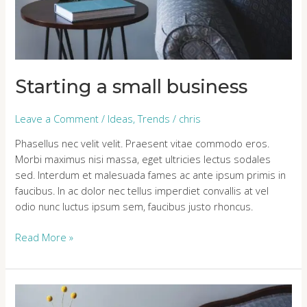
Starting a small business
Leave a Comment
/
Ideas
,
Trends
/
chris
Phasellus nec velit velit. Praesent vitae commodo eros.
Morbi maximus nisi massa, eget ultricies lectus sodales
sed. Interdum et malesuada fames ac ante ipsum primis in
faucibus. In ac dolor nec tellus imperdiet convallis at vel
odio nunc luctus ipsum sem, faucibus justo rhoncus.
Read More »
Aenean
sed